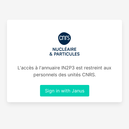
L'accès à l'annuaire IN2P3 est restreint aux
personnels des unités CNRS.
Sign in with Janus