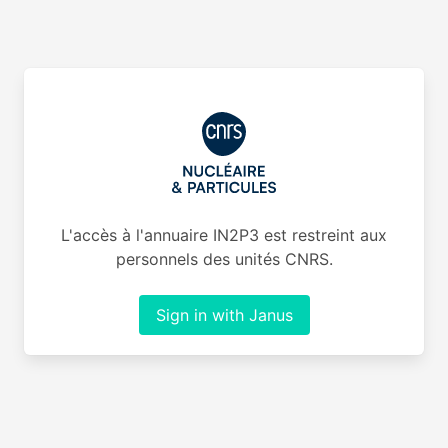
L'accès à l'annuaire IN2P3 est restreint aux
personnels des unités CNRS.
Sign in with Janus